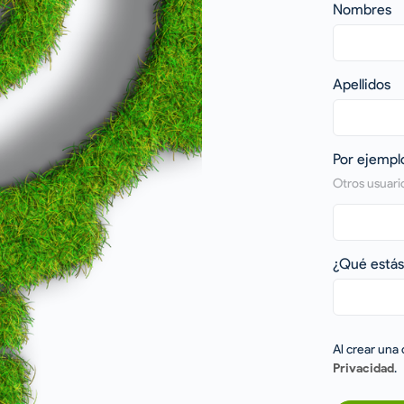
Nombres
Apellidos
Por ejempl
Otros usuar
¿Qué está
Al crear una
Privacidad
.