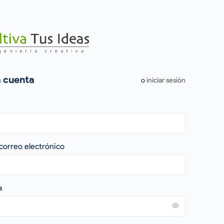
 cuenta
o
iniciar sesión
correo electrónico
a