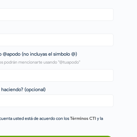
o @apodo (no incluyas el símbolo @)
ios podrán mencionarte usando "@tuapodo"
s haciendo?
(opcional)
 cuenta usted está de acuerdo con los
Términos CTI
y la